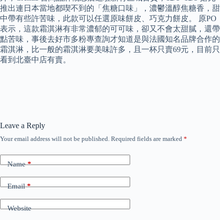
推出連日本當地都喫不到的「焦糖口味」，濃鬱溫醇焦糖香，甜
中帶有些許苦味，此款可以任選原味餅皮、巧克力餅皮。 原PO
表示，這款霜淇淋有非常濃郁的可可味，卻又不會太甜膩，還帶
點苦味，事後去好市多粉專查詢才知道是與法國知名品牌合作的
霜淇淋，比一般的霜淇淋要美味許多，且一杯只賣69元，目前只
看到北臺中店有賣。
Leave a Reply
Your email address will not be published.
Required fields are marked
*
Name
*
Email
*
Website