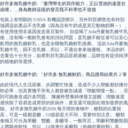
好市多無乳糖牛奶: 「臺灣學生的寫作能力，正以雪崩的速度在
崩壞」，身為教師這樣的發言既不科學也不道德
包裝上有明顯的 USDA 有機認證標示，另外到官網查也有特別
強調這款產品不含乳糖（因為沒有牛奶或是其它動物奶啊～），
有使用使用非基因改造黃豆製作。 自從喝了Arla丹麥無乳糖牛乳
後，沒有喝一般鮮乳會有的消化問題，是乳糖不耐症者可以安心
飲用的無乳糖鮮乳，也是全聯無乳糖鮮乳推薦。 這款Arla丹麥無
乳糖牛乳，因不含乳糖，所以，不適合拿來做優格。 本品的鈣
含量也十分充分，如果對於乳製品容易過敏，品牌也有提供純淨
的植物奶等選擇。
好市多無乳糖牛奶: 「好市多 無乳糖鮮奶」商品搜尋結果共 2 筆
由於現代人生活節奏、步調繁忙快速，造成不少人喫飯都彷彿分
秒必爭，但其實幾乎所有人都曾被告誡過「喫飯喫慢一點」，否
則可能會造成許多問題。 陳嫚羚營養師便發文提醒，喫飯速度
過快除了容易造成胃部的疾病外，甚至還可能因此增加發胖的風
險。 好市多無乳糖牛奶2026 每天喫的食物中，糖類的比重很
高，可是一樣都是醣，GI值卻是大不同，需要特別注意。 醣類
食物又可分為單醣、雙醣、多醣等，一般而言，單醣和雙醣類因
人體吸收較快，所以，GI值會比多醣類（俗稱的澱粉類）高；