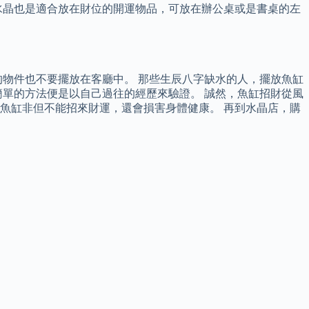
水晶也是適合放在財位的開運物品，可放在辦公桌或是書桌的左
物件也不要擺放在客廳中。 那些生辰八字缺水的人，擺放魚缸
單的方法便是以自己過往的經歷來驗證。 誠然，魚缸招財從風
魚缸非但不能招來財運，還會損害身體健康。 再到水晶店，購