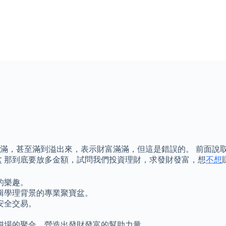
滿，甚至滿到溢出來，表示財富滿滿，但這是錯誤的。 前面說
盆 那到底要放多金額，試問我們投資理財，求發財發富，想
不想
的樂趣。
輯學理背景的專業聚寶盆。
安全交易。
磁場的聚合，營造出發財發富的幫助力量。