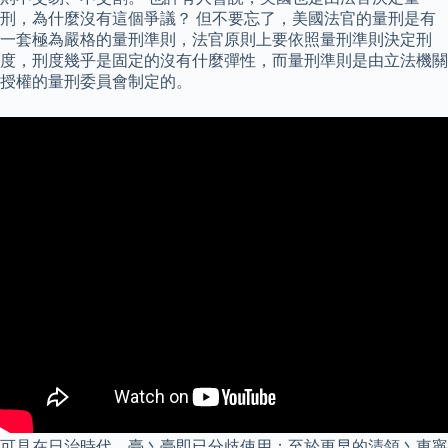
刑，為什麼沒有這個爭議？ 但不要忘了，美國法官的量刑是有
一套極為嚴格的量刑準則，法官原則上要依照量刑準則決定刑
度，刑度幾乎是固定的沒有什麼彈性，而量刑準則是由立法機關
授權的量刑委員會制定的。
可見在日治時代，臺丶臺即已分歧使用；至於更早的清領丶東寧