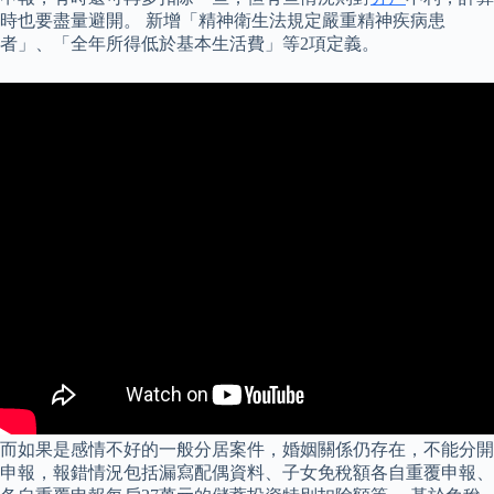
時也要盡量避開。 新增「精神衛生法規定嚴重精神疾病患
者」、「全年所得低於基本生活費」等2項定義。
而如果是感情不好的一般分居案件，婚姻關係仍存在，不能分開
申報，報錯情況包括漏寫配偶資料、子女免稅額各自重覆申報、