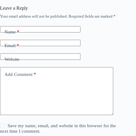
Leave a Reply
Your email address will not be published.
Required fields are marked
*
Name
*
Email
*
Website
Add Comment
*
Save my name, email, and website in this browser for the
next time I comment.