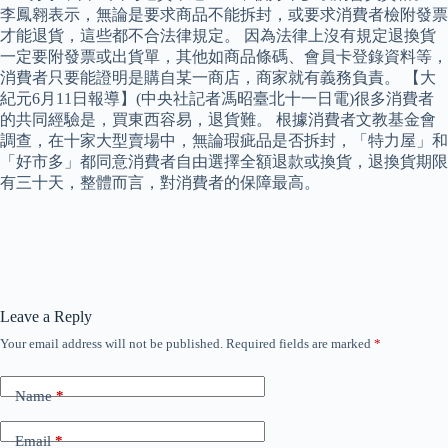
李鳳翱表示，無論是要求商品不能拆封，或要求消費者檢附發票
才能退貨，這些都不合法律規定。 因為法律上沒有規定退換貨
一定要附發票或出貨單，其他如商品條碼、會員卡登錄資料等，
消費者只要能證明是購自某一商店，商家就有義務負責。 【大
紀元6月11日報導】(中央社記者馮昭臺北十一日電)很多消費者
的共同經驗是，買東西容易，退貨難。 根據消費者文教基金會
調查，在十家大型賣場中，無論瑕疵品是否拆封，「特力屋」和
「好市多」都同意消費者自由選擇全額退款或換貨，退換貨期限
有三十天，整體而言，對消費者的保障最高。
Leave a Reply
Your email address will not be published.
Required fields are marked
*
Name
*
Email
*