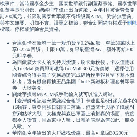
機事件，當時國泰金少主、國泰世華銀行副董蔡宗翰、國泰世華
銀董事長郭明鑑、總經理李偉正出面道歉，今年4月被金管會開
罰200萬元，並限制國泰世華銀不得增設新ATM。 對於無意義、
與本文無關、明知不實、謾罵之標籤，聯合新聞網有權逕予
刪除
標籤、停權或解除會員資格。
合庫銀卡友新增一筆一般消費享0.2%回饋，單筆30萬以上
享0.25％回饋，上限10萬，如果刷臺灣Pay，額外再給300
元即享券。
為回饋廣大卡友的支持與愛護，刷卡繳稅後，卡友僅需加
入TreeMall會員即可獲得TreeMall 300元折價券；選擇使用
國泰綜合證券電子交易憑證完成綜所稅申報且留下基本資
料者，還有機會再抽王品集團「hot 7新鐵板料理套餐即享
券」大啖美食。
關鍵字搜尋MyATM或手動輸入就可以進入網站。
【臺灣醒報記者宋秉謙綜合報導】卡達世足6日踢完過半的
16強賽，東亞兩強日韓同日落馬，但藍武士與格子鐵騎對
拼到點球大戰，太極虎與森巴軍團上演對轟的場面、態度
都令人讚賞，同為東亞人種，日韓的表現為何如此「脫亞
入歐」？
華南銀今年給出的大戶繳稅優惠，最高可拿回30,200元。