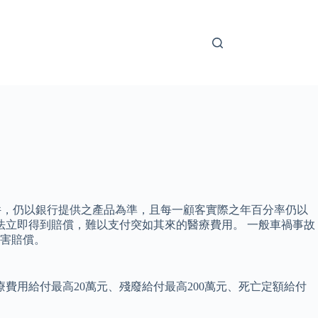
條件，仍以銀行提供之產品為準，且每一顧客實際之年百分率仍以
無法立即得到賠償，難以支付突如其來的醫療費用。 一般車禍事故
害賠償。
用給付最高20萬元、殘廢給付最高200萬元、死亡定額給付