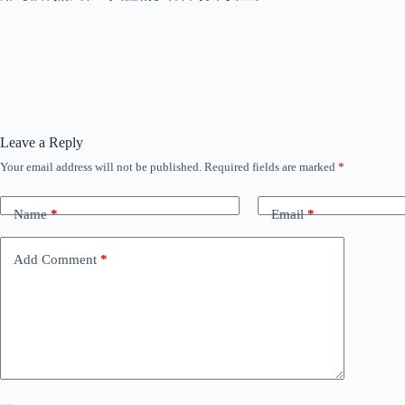
Leave a Reply
Your email address will not be published.
Required fields are marked
*
Name
*
Email
*
Add Comment
*