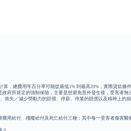
計算，總費用年百分率可能從最低1% 到最高20%，實際貸款
 這是政府所規定的強制保險，主要是想避免意外發生後，受害者
、喪失／減少勞動力的賠償、停薪、停業的賠償以及精神上的損
費用給付、殘廢給付及死亡給付三種；其中每一受害者傷害醫療費
嗎？