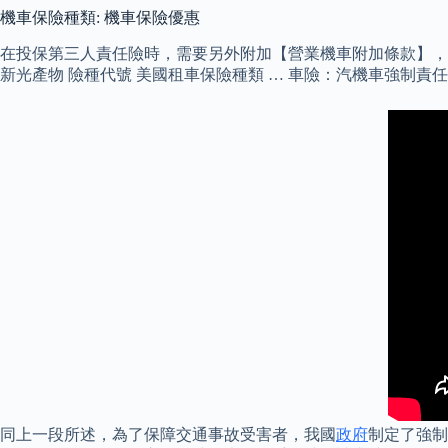
機車保險種類: 機車保險優惠
在投保第三人責任險時，需要另外附加【營業機車附加條款】，外送
新光產物 險種代號 美國租車保險種類 … 車險：汽機車強制責
同上一段所述，為了保障交通事故受害者，我國
政府
制定了強制