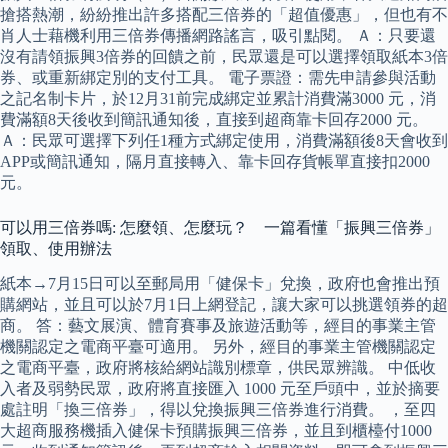
搶搭熱潮，紛紛推出許多搭配三倍券的「超值優惠」，但也有不
肖人士藉機利用三倍券傳播網路謠言，吸引點閱。 Ａ：只要還
沒有請領振興3倍券的回饋之前，民眾還是可以選擇領取紙本3倍
券、或重新綁定別的支付工具。 電子票證：需先申請參與活動
之記名制卡片，於12月31前完成綁定並累計消費滿3000 元，消
費滿額8天後收到簡訊通知後，直接到超商靠卡回存2000 元。
Ａ：民眾可選擇下列任1種方式綁定使用，消費滿額後8天會收到
APP或簡訊通知，隔月直接轉入、靠卡回存貨帳單直接扣2000
元。
可以用三倍券嗎: 怎麼領、怎麼玩？ 一篇看懂「振興三倍券」
領取、使用辦法
紙本→7月15日可以至郵局用「健保卡」兌換，政府也會推出預
購網站，並且可以於7月1日上網登記，讓大家可以挑選領券的超
商。 答：藝文展演、體育賽事及旅遊活動等，經目的事業主管
機關認定之電商平臺可適用。 另外，經目的事業主管機關認定
之電商平臺，政府將核給網站識別標章，供民眾辨識。 中低收
入者及弱勢民眾，政府將直接匯入 1000 元至戶頭中，並於摘要
處註明「換三倍券」，得以兌換振興三倍券進行消費。 ，至四
大超商服務機插入健保卡預購振興三倍券，並且到櫃檯付1000