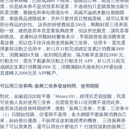
搭三倍券商機，已經成為時下熱潮，臺鐵也公佈，開放三倍券購
票，但是紙本券不提供找零和退票，不過就怕只是購票無法吸引
民眾消費，臺鐵也和車站商場合作，高鐵不論紙本數位都能購
票，車販商品僅限紙本，另外只要持當日雙鐵票根，就可以享有
部分商品的折扣。 診所的掛號費就是200元，剛剛好跟三倍券面
額一致，雖然政府本意是要振興經濟，但診所也樂意，讓民眾看
病救急。 皮膚科診所醫師桂鬱春表示，早期就曾收過消費券當
看診費，所以也不排斥病患使用振興三倍券。 信用卡：需先選
擇參與活動之信用卡，於12月31前完成綁定並累計消費滿3000
元，消費滿額8天後，收到簡訊通知，隔月帳單直接扣2000 元。
行動支付：需先下載參與活動之行動支付 APP，於12月31前完
成綁定並累計消費滿3000 元，消費滿額8天後收到APP通知後，
直接轉入2000元至 APP帳戶。
可以用三倍券嗎: 振興三倍券發放時間、使用期限
對此，金融資訊比較平臺「Money101」經理呂芝穎提醒，民眾
可依個人喜好使用三倍券，但需留意有11項消費不適用此券。
政府為活絡疫後時期經濟，推動「振興三倍券」方案，三倍券今
（1）日開始預購，但電商不適用，各大網購平臺振興消費自己
來，紛紛推出優惠，不缺席這波刺激經濟的機會。 三倍振興券
除了可以買東西，還可以用在什麼地方？ 行政院規劃的振興三