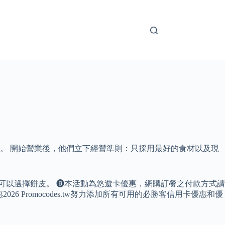
。 開始營業後，他們立下經營準則：只採用最好的食材以及現
可以選擇餅皮。 🅑本活動為悠遊卡優惠，網購訂餐之付款方式請
Promocodes.tw努力添加所有可用的必勝客信用卡優惠和優