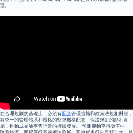
運。
在合理規劃的基礎上，必須有
配套
管理措施和政策法規相對應，
有統一的管理體系和嚴格的監督機構配套，保證規劃的順利實
施，推動成品油零售行業的持續發展。 預測機動車特徵值中，
隨着物流、商貿等行業的飛速發展，客車貨車行駛里程加大，其