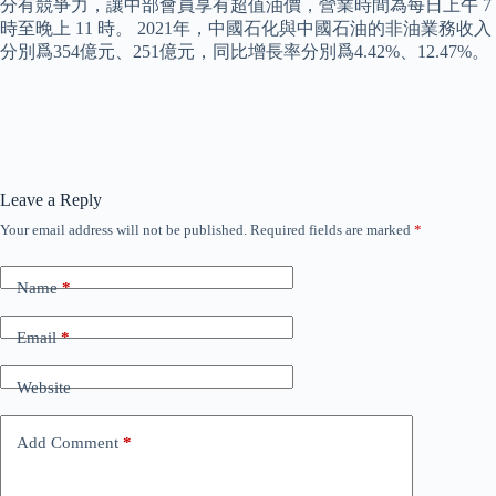
分有競爭力，讓中部會員享有超值油價，營業時間為每日上午 7
時至晚上 11 時。 2021年，中國石化與中國石油的非油業務收入
分別爲354億元、251億元，同比增長率分別爲4.42%、12.47%。
Leave a Reply
Your email address will not be published.
Required fields are marked
*
Name
*
Email
*
Website
Add Comment
*