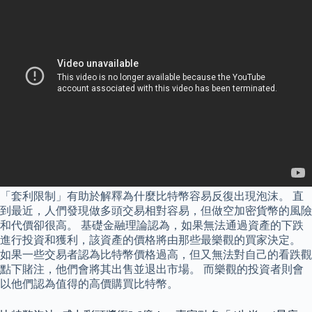
「套利限制」有助於解釋為什麼比特幣容易反復出現泡沫。 直
到最近，人們發現做多頭交易相對容易，但做空加密貨幣的風險
和代價卻很高。 基礎金融理論認為，如果無法通過資產的下跌
進行投資和獲利，該資產的價格將由那些最樂觀的買家決定。
如果一些交易者認為比特幣價格過高，但又無法對自己的看跌觀
點下賭注，他們會將其出售並退出市場。 而樂觀的投資者則會
以他們認為值得的高價購買比特幣。