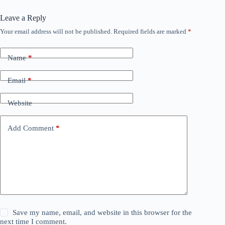
Leave a Reply
Your email address will not be published.
Required fields are marked
*
Name
*
Email
*
Website
Add Comment
*
Save my name, email, and website in this browser for the
next time I comment.