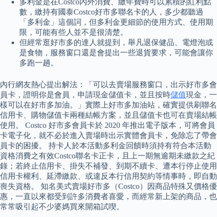
多利金是在Costco內外消費、繳年費時可以累積的紅利點
數，繳持有國泰Costco好市多聯名卡的人，多少都聽過
「多利金」這個詞，但多利金更細節的使用方式、使用期
限，可能有些人並不是很清楚。
但經常逛好市多的達人就提到，舉凡退保健品、電燈泡或
是食物，服務窗口還是會提出一些退貨要求，可能會讓你
多跑一趟。
內行網友熱心提出解法：「可以去賣場服務窗口，出示好市多會
員卡，證明你是會員，申請現金儲值卡，並且按時
儲值
現金，一
樣可以在好市多加油。」實際上好市多加油站，確實提供刷聯名
信用卡、購物儲值卡兩種結帳方案，並且儲值卡也可在賣場結帳
使用。 Costco 好市多會員卡於 2020 年推出電子版本，可將會員
卡電子化，就不必於進入賣場時出示實體會員卡，免除忘了帶會
員卡的困擾。 持卡人於本活動多利金回饋時須持有符合本活動
資格消費之有效Costco聯名卡正卡，且上一期無逾期未繳款之紀
錄；若終止信用卡、掛失不補發、到期不續卡、遭本行停止使用
信用卡權利、延滯繳款、或違反本行信用契約等情事時，即自動
喪失資格。 知名美式賣場好市多（Costco）因商品特殊又價格優
惠，一直以來都受到許多消費者喜愛，而經常新上架的商品，也
常常吸引起不少婆媽買來開箱試喫。