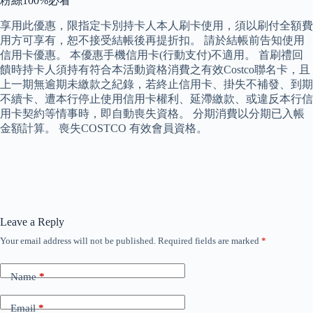
粉絲100%必看
享用此優惠，限指定卡別持卡人本人刷卡使用，須以刷付全額費
用方可享有，恕不接受結帳後再提折扣。 請於結帳前告知使用
信用卡優惠。 本優惠手機信用卡(行動支付)不適用。 首刷禮回
饋時持卡人須持有符合本活動資格消費之有效Costco聯名卡，且
上一期無逾期未繳款之紀錄，若終止信用卡、掛失不補發、到期
不續卡、遭本行停止使用信用卡權利、延滯繳款、或違反本行信
用卡契約等情事時，即自動喪失資格。 分期消費以分期已入帳
金額計算。 喪失COSTCO 有效會員資格。
Leave a Reply
Your email address will not be published.
Required fields are marked
*
Name
*
Email
*