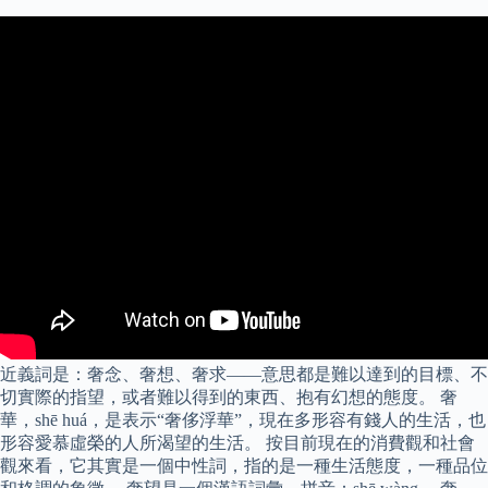
近義詞是：奢念、奢想、奢求——意思都是難以達到的目標、不
切實際的指望，或者難以得到的東西、抱有幻想的態度。 奢
華，shē huá，是表示“奢侈浮華”，現在多形容有錢人的生活，也
形容愛慕虛榮的人所渴望的生活。 按目前現在的消費觀和社會
觀來看，它其實是一個中性詞，指的是一種生活態度，一種品位