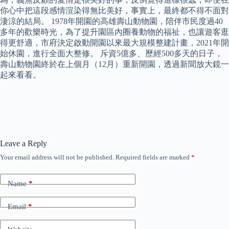
你心中把這段感情渲染得無比美好，事實上，最終都不得不面對
淒涼的結局。 1978年開園的高雄壽山動物園，陪伴市民度過40
多年的歡樂時光，為了提升園區內圈養動物的福祉，也讓遊客逛
得更舒適，市府決定啟動開園以來最大規模整建計畫，2021年開
始休園，進行全面大整修。 斥資5億多、歷經500多天的日子，
壽山動物園終於在上個月（12月）重新開園，透過新聞放大鏡一
起來看看。
Leave a Reply
Your email address will not be published.
Required fields are marked
*
Name
*
Email
*