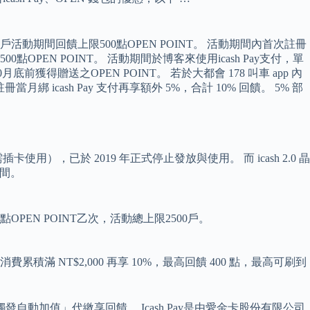
，每戶活動期間回饋上限500點OPEN POINT。 活動期間內首次註冊
0點OPEN POINT。 活動期間於博客來使用icash Pay支付，單
底前獲得贈送之OPEN POINT。 若於大都會 178 叫車 app 內
戶註冊當月綁 icash Pay 支付再享額外 5%，合計 10% 回饋。 5% 部
），已於 2019 年正式停止發放與使用。 而 icash 2.0 晶
空間。
OPEN POINT乙次，活動總上限2500戶。
費累積滿 NT$2,000 再享 10%，最高回饋 400 點，最高可刷到
發自動加值」代繳享回饋。 Icash Pay是由愛金卡股份有限公司