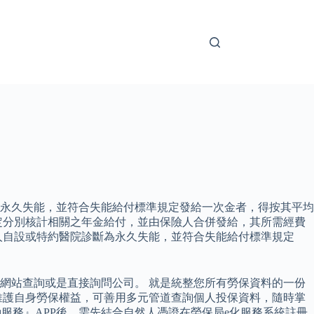
永久失能，並符合失能給付標準規定發給一次金者，得按其平均
定分別核計相關之年金給付，並由保險人合併發給，其所需經費
人自設或特約醫院診斷為永久失能，並符合失能給付標準規定
網站查詢或是直接詢問公司。 就是統整您所有勞保資料的一份
維護自身勞保權益，可善用多元管道查詢個人投保資料，隨時掌
服務』APP後，需先結合自然人憑證在勞保局e化服務系統註冊