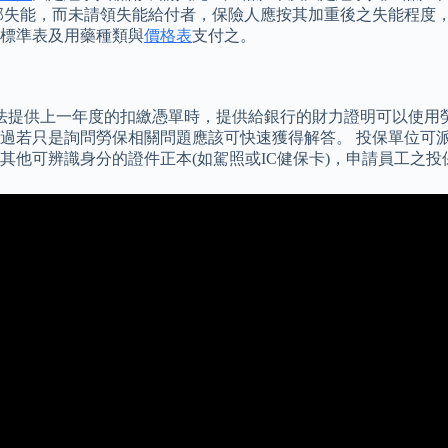
部失能，而未請領失能給付者，保險人應按其加重後之失能程度，
標準表及用藥種類與
價格表
支付之。
法提供上一年度的扣繳憑單時，提供給銀行的財力證明可以使用
過若只是詢問勞保相關問題應該可快速獲得解答。 投保單位可
他可辨識身分的證件正本(如駕照或IC健保卡)，申請員工之投