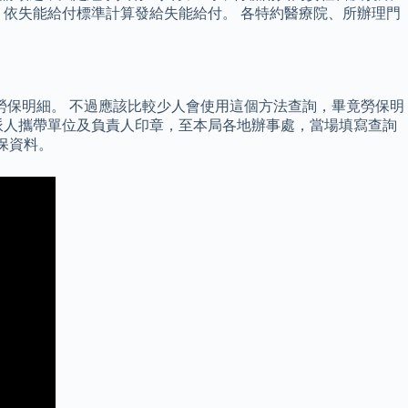
依失能給付標準計算發給失能給付。 各特約醫療院、所辦理門
勞保明細。 不過應該比較少人會使用這個方法查詢，畢竟勞保明
派人攜帶單位及負責人印章，至本局各地辦事處，當場填寫查詢
保資料。