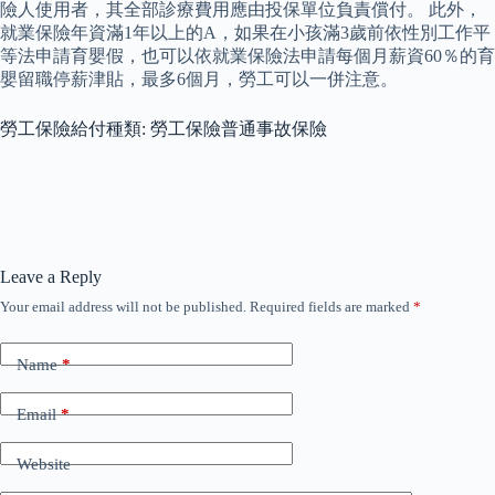
險人使用者，其全部診療費用應由投保單位負責償付。 此外，
就業保險年資滿1年以上的A，如果在小孩滿3歲前依性別工作平
等法申請育嬰假，也可以依就業保險法申請每個月薪資60％的育
嬰留職停薪津貼，最多6個月，勞工可以一併注意。
勞工保險給付種類: 勞工保險普通事故保險
Leave a Reply
Your email address will not be published.
Required fields are marked
*
Name
*
Email
*
Website