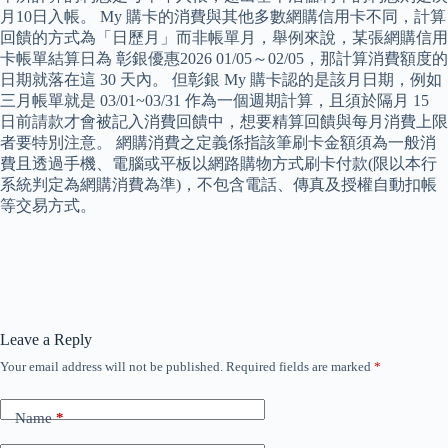
月10日入帳。 My 購卡的消費與其他多數網購信用卡不同，計算
回饋的方式為「日歷月」而非帳單月，舉例來說，某張網購信用
卡帳單結算日為 彰銀優惠2026 01/05～02/05，那計算消費額度的
日期就落在這 30 天內。 但彰銀 My 購卡認的是該月日期，例如
三月帳單就是 03/01~03/31 作為一個週期計算，且須於隔月 15
日前請款才會被記入消費回饋中，想要精算回饋與每月消費上限
者要特別注意。 網購消費之定義係指該筆刷卡金額須為一般消
費且透過手機、電腦或平板以網路購物方式刷卡付款(限以本行
系統判定為網購消費為準)，不包含電話、傳真及授權自動扣帳
等交易方式。
Leave a Reply
Your email address will not be published.
Required fields are marked
*
Name
*