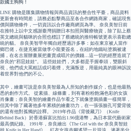
款國王狗狗！
LINE 購物是匯集購物情報與商品資訊的整合性平臺，商品資料
更新會有時間差，請務必點擊商品至各合作網路商家，確認現售
價與購物條件，一切資訊以合作廠商網頁為準。 奈良美智日前
在推特上以中文感謝臺灣捐贈日本扣照與醫療物資，除了貼上蔡
英文總統與貓咪的合照也標註了蔡總統的推特帳號更表示喜歡總
統的貓。 奈良美智早年獨自經歷過許多事：如在東京被人當作
鄉巴佬，在捷克被當做李小龍要簽名，在紐約地鐵站塗鴉被逮
捕，在名古屋辦畫展把畫賣成唱片的價錢…這一切的經歷造就了
奈良的“邪惡娃娃”。 這些娃娃們，大多都是手握拳頭，雙眼斜
視，他們或大罵粗話或叼着煙，充滿叛逆，用最純真的眼神訴說
着世界對他們的不公。
其中，繪畫可說是奈良美智最為人所知的創作媒介，也是他最熟
悉的創作方式。 從素描、線條畫，到有著粉粉飽滿色彩的女孩
肖像畫；奈良美智的繪畫作品乍看之下就像塗鴉插畫一樣簡單，
但其中除了藏著他多年累積的繪畫功力，在一張張臉孔可愛背後
的還有他對孤獨的詮釋。 2019年作品《背後藏刀》（Knife
Behind Back）於香港蘇富比拍出1.96億港幣，為日本當代藝術家
最高價紀錄。 1991年，奈良繪出《The Girl with the 奈良美智娃
娃 Knife in Her Hand》，紅衣女孩赤腳遙望一片混沌，滲著半分