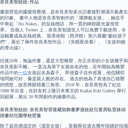
奈良美智娃娃: 作品
畫面營造的朦朧視覺感，是奈良美智多次訪臺後對潮濕天氣產生
的印象。 畫中人物是奈良美智創作的「壞脾氣女孩」，她在手
中舉起「No Nukes」的反核標語，用一貫的睥睨眼光凝視世
界。 在個人 Twitter 上，奈良美智讓世人可以免費下載使用，令
這幅畫成為反核經典。 龍美術館（西岸館）第六展廳“獻給孩子
們”，展出了兩件奈良美智作品：《失眠夜坐着》、《女孩和她
的導火線》。
往後20年，無論作畫，還是大型雕塑，亦正亦邪的小女孩幾乎與
奈良形影不離。 一直沒為筆下女孩命名的他，近年開始為雕塑
作品中的
一位
女孩起名為森子。 即使森子在外巡展，他也關切
地問她可好，像是親人般的存在。 過去的他為了表達自己積壓
的憤怒，故意將眼睛畫三角形。 2018 年，奈良美智為了紀念
1988 年出道，在好友村上隆日本東京的 Kaikai Kiki Gallery 舉行
回顧展，展出 30 年間創作的繪畫作品。
奈良美智娃娃: 奈良美智背後藏裝飾畫夢遊娃娃兒童房臥室牀頭
掛畫幼兒園學校壁畫
除了超高價成交的《溫室女孩》，富藝斯在過去幾年陸續於拍場