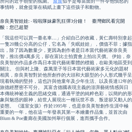
所向的近乎朝聖的氛圍。
奈良
似乎是每當面對一件令他憤怒的
事情時，就會提筆在稿紙上畫下這些孩子和動物。
奈良美智娃娃: ‧ 啦啦隊妹豪乳狂彈3分鐘！ 臺灣鄉民看完開
酸：您已超塑
「我這些可以買一臺名車…」介紹自己的收藏，黃仁壽特別拿起
一隻20幾公分高的公仔，它名為「失眠娃娃」，價值不菲；據指
出，除了因為數量少，更因為創作者是日本當代藝術家奈良美
智，推出價4萬多元，卻在富比士拍賣會上拍出天價。 伊始，奈
良美智的作品多作爲日本當代藝術羣體的標籤，在歐美地區受到
關注。 但與村上隆、森萬里子等日本當代藝術家多元化的題材
相異，奈良美智對於他所創作的大頭和大眼型的小人形式幾乎呈
現着執拗的堅持，這也許與他童年及少年生活、以及長達12年的
旅德經歷密不可分。 其富含德國表現主義的澎湃藝術情感與日
本傳統神祕主義的思緒交織，通過平塗的純粹色彩，以簡約的形
象與魅惑的眼神，給世人展現出一種玩世不恭、叛逆卻又動人的
姿態。 《溫室女孩》作於1995年，也是奈良美智創作生涯中極
重要的一年，他在這一年發表其第一本繪畫作品集，並首次由
Blum & Poe畫廊在美國加州舉行個展，進而攜手合作。