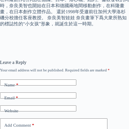
時，奈良美智也開始在日本和德國兩地間移動創作，在科隆畫
畫，在日本創作立體作品。 還於1998年受邀前往加州大學洛杉
磯分校擔任客座教授。 奈良美智娃娃 奈良畫筆下爲大衆所熟知
的標誌性的“小女孩”形象，就誕生於這一時期。
Leave a Reply
Your email address will not be published.
Required fields are marked
*
Name
*
Email
*
Website
Add Comment
*