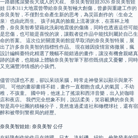
一路聽搖滾樂長大成人的大叔。 奈良美智娃娃2026 奈良美智娃
娃 日本311大地震曾帶給奈良美智極大創傷，曾參與重建工作的
奈良美智，不僅對生命產生新的思考，為災區創作的〈生命之
泉〉也由此而生。 孩子純真的臉龐上流著淚水，在茶杯上堆
疊，奈良美智希望藉此洗刷地震後的傷痛，同時也透過這些可能
是悲傷，也可能是喜悅的淚，讓觀者從作品中能找到屬於自己生
命的答案。 這次位於關渡美術館提早取消的奈良美智特展，展
出了許多奈良美智的指標性作品。 現在雖因疫情宣佈撤展，瘋
設計編輯臺特此精選了幾幅不能錯過的畫作，讓沒有機會親睹真
跡的讀者，也能線上體驗奈良美智筆下那些既俏皮又憂鬱，同時
又充滿豐沛情感的小孩們。
儘管功課也不差，卻以呆頭呆腦，時常走神發呆以顯示與衆不
同。 可他的畫卻畫得不錯，畫作一直都飽含成人的氣質，不幼
稚，不孩童。 國中時，他迷上了搖滾和西洋音樂，出入於咖啡
店和夜店。 我們完全想象不到，說話柔美，笑容靦腆的奈良美
智是高中社團的積極分子，竟然進過柔道社和橄欖球社，還有宿
醉和被帶到警察局的經歷。
奈良美智娃娃: 奈良美智 公仔
在科隆創作的作品在德國、日本、洛杉磯、紐約、倫敦發表的同