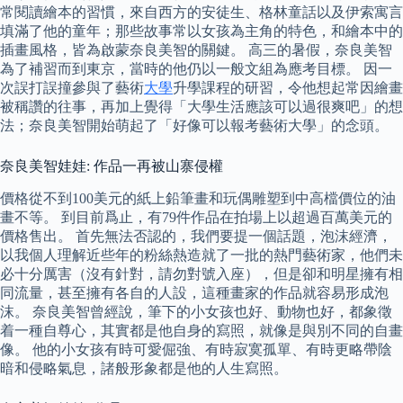
常閱讀繪本的習慣，來自西方的安徒生、格林童話以及伊索寓言
填滿了他的童年；那些故事常以女孩為主角的特色，和繪本中的
插畫風格，皆為啟蒙奈良美智的關鍵。 高三的暑假，奈良美智
為了補習而到東京，當時的他仍以一般文組為應考目標。 因一
次誤打誤撞參與了藝術
大學
升學課程的研習，令他想起常因繪畫
被稱讚的往事，再加上覺得「大學生活應該可以過很爽吧」的想
法；奈良美智開始萌起了「好像可以報考藝術大學」的念頭。
奈良美智娃娃: 作品一再被山寨侵權
價格從不到100美元的紙上鉛筆畫和玩偶雕塑到中高檔價位的油
畫不等。 到目前爲止，有79件作品在拍場上以超過百萬美元的
價格售出。 首先無法否認的，我們要提一個話題，泡沫經濟，
以我個人理解近些年的粉絲熱造就了一批的熱門藝術家，他們未
必十分厲害（沒有針對，請勿對號入座），但是卻和明星擁有相
同流量，甚至擁有各自的人設，這種畫家的作品就容易形成泡
沫。 奈良美智曾經說，筆下的小女孩也好、動物也好，都象徵
着一種自尊心，其實都是他自身的寫照，就像是與別不同的自畫
像。 他的小女孩有時可愛倔強、有時寂寞孤單、有時更略帶陰
暗和侵略氣息，諸般形象都是他的人生寫照。