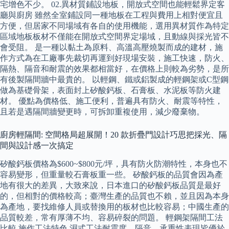
宅增色不少。 02.異材質鋪設地板，開放式空間也能輕鬆界定客
廳與廚房 雖然全室鋪設同一種地板在工程與費用上相對便宜且
方便，但居家不同場域有各自的使用機能，選用異材質作為特定
區域地板板材不僅能在開放式空間界定場域，且動線與採光皆不
會受阻。 是一種以黏土為原料、高溫高壓燒製而成的建材，施
作方式為在工廠事先裁切再運到好現場安裝，施工快速，防火、
隔熱、隔音和耐震的效果都相當好，在價格上則較為劣勢，是所
有後製隔間牆中最貴的。 以輕鋼、鐵或鋁製成的輕鋼架或C型鋼
做為基礎骨架，表面封上矽酸鈣板、石膏板、水泥板等防火建
材。 優點為價格低、施工便利，普遍具有防火、耐震等特性，
且若是遇隔間牆變更時，可拆卸重複使用，減少廢棄物。
廚房輕隔間: 空間格局超展開！20 款折疊門設計巧思把採光、隔
間與設計感一次搞定
矽酸鈣板價格為$600~$800元/坪，具有防火防潮特性，本身也不
容易變形，但重量較石膏板重一些。 矽酸鈣板的品質會因為產
地有很大的差異，大致來說，日本進口的矽酸鈣板品質是最好
的，但相對的價格較高；臺灣生產的品質也不賴，並且因為本身
為產地，要找維修人員或替換用的板材也比較容易；中國生產的
品質較差，常有厚薄不均、容易碎裂的問題。 輕鋼架隔間工法
比較 施作工法特色 濕式工法耐震度、隔音、承重性表現皆優於