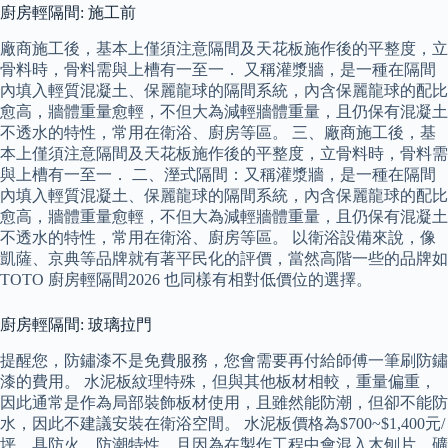
廚房輕隔間: 施工前
廠商施工後，基本上僅須注意隔間及天花板施作後的平整度，立
骨料時，骨料需與上槽有一至一． 又稱灌漿牆，是一種在隔間
內填入輕質混凝土、保麗龍球的隔間系統，內含保麗龍球的配比
愈高，牆體重量愈輕，不但大為減輕牆體重量，且仍保有混凝土
不透水的特性，常用在衛浴、廚房等區。 三、廠商施工後，基
本上僅須注意隔間及天花板施作後的平整度，立骨料時，骨料需
與上槽有一至一． 二、溼式隔間：又稱灌漿牆，是一種在隔間
內填入輕質混凝土、保麗龍球的隔間系統，內含保麗龍球的配比
愈高，牆體重量愈輕，不但大為減輕牆體重量，且仍保有混凝土
不透水的特性，常用在衛浴、廚房等區。 以衛浴設備來說，像
凱薩、京典等品牌就有著平民化的評價，當然高階一些的品牌如
TOTO 廚房輕隔間2026 也同樣有相對低價位的選擇。
廚房輕隔間: 玻璃拉門
提醒您，防鏽漆不是免費服務，您會需要再付給師傅一筆刷防鏽
漆的費用。 水泥板紋理特殊，但與其他板材相較，重量偏重，
因此通常是作為局部裝飾板材使用，且雖然能防潮，但卻不能防
水，因此不建議安裝在衛浴空間。 水泥板價格為$700~$1,400元/
坪，具防火、防潮特性，且因為在製作工程中會混入木刨片、礦