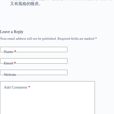
又有風格的睡房。
Leave a Reply
Your email address will not be published.
Required fields are marked
*
Name
*
Email
*
Website
Add Comment
*