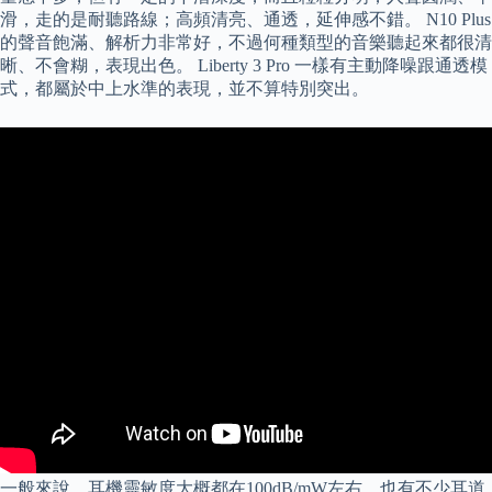
滑，走的是耐聽路線；高頻清亮、通透，延伸感不錯。 N10 Plus
的聲音飽滿、解析力非常好，不過何種類型的音樂聽起來都很清
晰、不會糊，表現出色。 Liberty 3 Pro 一樣有主動降噪跟通透模
式，都屬於中上水準的表現，並不算特別突出。
一般來說，耳機靈敏度大概都在100dB/mW左右，也有不少耳道