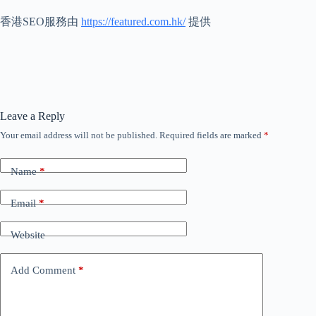
香港SEO服務由
https://featured.com.hk/
提供
Leave a Reply
Your email address will not be published.
Required fields are marked
*
Name
*
Email
*
Website
Add Comment
*