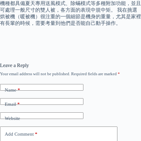
機種都具備夏天專用送風模式、除蟎模式等多種附加功能，並且
可處理一般尺寸的雙人被，各方面的表現中規中矩。 我在挑選
烘被機（暖被機）很注重的一個細節是機身的重量，尤其是家裡
有長輩的時候，需要考量到他們是否能自己動手操作。
Leave a Reply
Your email address will not be published.
Required fields are marked
*
Name
*
Email
*
Website
Add Comment
*