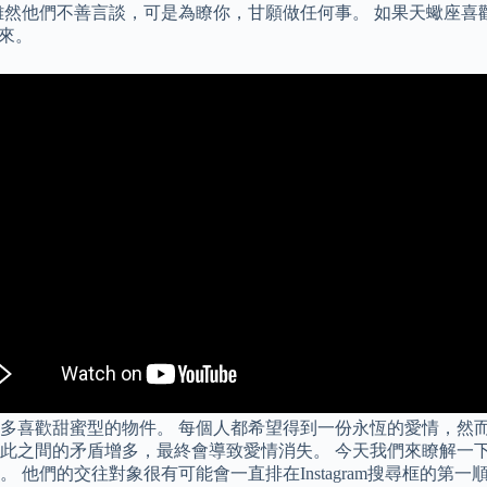
雖然他們不善言談，可是為瞭你，甘願做任何事。 如果天蠍座喜
來。
多喜歡甜蜜型的物件。 每個人都希望得到一份永恆的愛情，然
此之間的矛盾增多，最終會導致愛情消失。 今天我們來瞭解一下
 他們的交往對象很有可能會一直排在Instagram搜尋框的