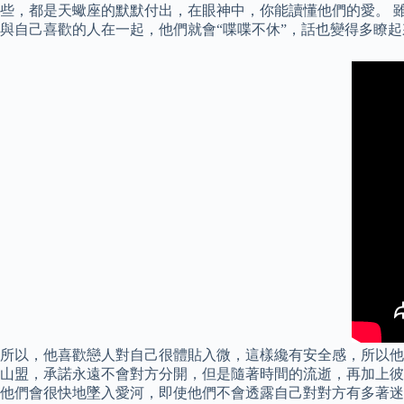
些，都是天蠍座的默默付出，在眼神中，你能讀懂他們的愛。 
與自己喜歡的人在一起，他們就會“喋喋不休”，話也變得多瞭起
所以，他喜歡戀人對自己很體貼入微，這樣纔有安全感，所以他
山盟，承諾永遠不會對方分開，但是隨著時間的流逝，再加上彼
他們會很快地墜入愛河，即使他們不會透露自己對對方有多著迷。