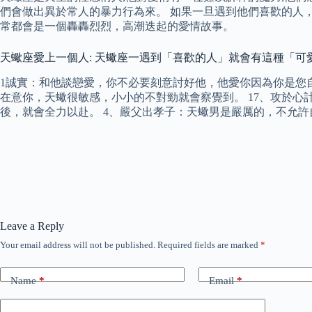
們會做出異於常人的暴力行為來。 如果一旦遇到他們喜歡的人，
常都會是一個轟轟烈烈，高潮迭起的愛情故事。
天蠍座愛上一個人: 天蠍座一遇到「喜歡的人」就會有這種「
1誠實：和他談戀愛，你不必要刻意討好他，他愛你因為你是您自
在意你，天蠍很敏感，小小的不對勁就會察覺到。 17、攻於
後，就會全力以赴。 4、嚴父出孝子：天蠍男是嚴厲的，不允
Leave a Reply
Your email address will not be published.
Required fields are marked
*
Name
*
Email
*