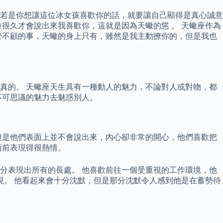
若是你想讓這位冰女孩喜歡你的話，就要讓自己顯得是真心誠意
很久才會說出來我喜歡你，這就是因為天蠍的慫 。 天蠍座作為
管不顧的事，天蠍的身上只有，雖然是我主動撩你的，但是我也
真的。 天蠍座天生具有一種動人的魅力，不論對人或對物，都
不可思議的魅力去魅惑別人。
但是他們表面上並不會說出來，內心卻非常的開心，他們喜歡把
面前表現得很熱情。
分表現出所有的長處。 他喜歡前往一個受重視的工作環境，他
現。 他看起來會十分沈默，但是那分沈默令人感到他是在蓄勢待