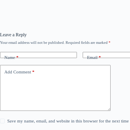
Leave a Reply
Your email address will not be published.
Required fields are marked
*
Name
*
Email
*
Add Comment
*
Save my name, email, and website in this browser for the next tim