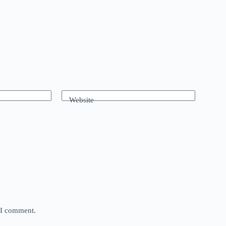
Website
e I comment.