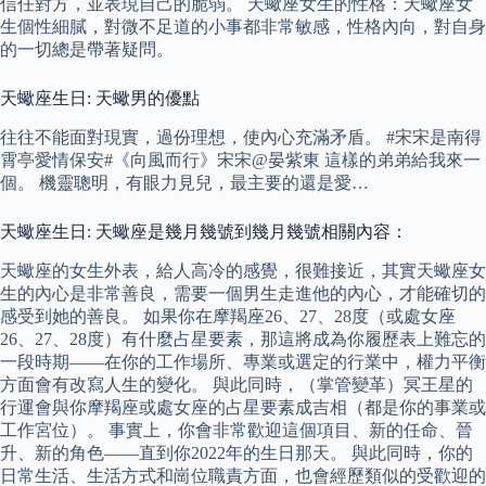
信任對方，並表現自己的脆弱。 天蠍座女生的性格：天蠍座女
生個性細膩，對微不足道的小事都非常敏感，性格內向，對自身
的一切總是帶著疑問。
天蠍座生日: 天蠍男的優點
往往不能面對現實，過份理想，使內心充滿矛盾。 #宋宋是南得
霄亭愛情保安#《向風而行》宋宋@晏紫東 這樣的弟弟給我來一
個。 機靈聰明，有眼力見兒，最主要的還是愛…
天蠍座生日: 天蠍座是幾月幾號到幾月幾號相關內容：
天蠍座的女生外表，給人高冷的感覺，很難接近，其實天蠍座女
生的內心是非常善良，需要一個男生走進他的內心，才能確切的
感受到她的善良。 如果你在摩羯座26、27、28度（或處女座
26、27、28度）有什麼占星要素，那這將成為你履歷表上難忘的
一段時期——在你的工作場所、專業或選定的行業中，權力平衡
方面會有改寫人生的變化。 與此同時，（掌管變革）冥王星的
行運會與你摩羯座或處女座的占星要素成吉相（都是你的事業或
工作宮位）。 事實上，你會非常歡迎這個項目、新的任命、晉
升、新的角色——直到你2022年的生日那天。 與此同時，你的
日常生活、生活方式和崗位職責方面，也會經歷類似的受歡迎的