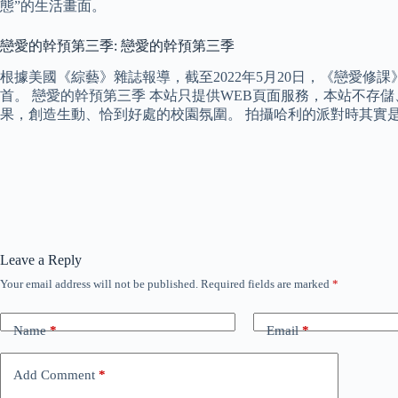
態”的生活畫面。
戀愛的幹預第三季: 戀愛的幹預第三季
根據美國《綜藝》雜誌報導，截至2022年5月20日，《戀愛修課》已
首。 戀愛的幹預第三季 本站只提供WEB頁面服務，本站不存
果，創造生動、恰到好處的校園氛圍。 拍攝哈利的派對時其實
Leave a Reply
Your email address will not be published.
Required fields are marked
*
Name
*
Email
*
Add Comment
*