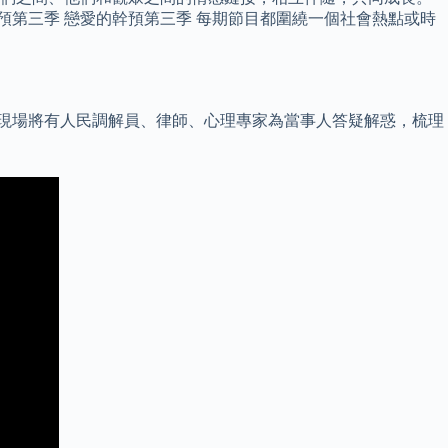
預第三季 戀愛的幹預第三季 每期節目都圍繞一個社會熱點或時
節目現場將有人民調解員、律師、心理專家為當事人答疑解惑，梳理