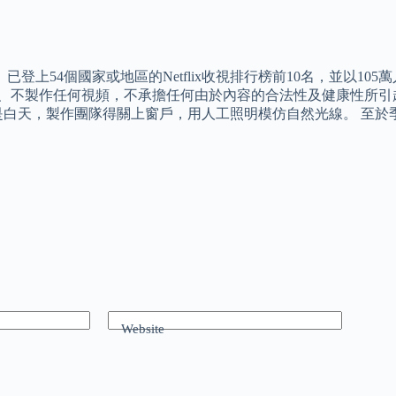
登上54個國家或地區的Netflix收視排行榜前10名，並以105
儲、不製作任何視頻，不承擔任何由於內容的合法性及健康性所引
是白天，製作團隊得關上窗戶，用人工照明模仿自然光線。 至於
Website