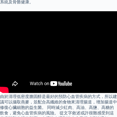
系統及骨骼健康。
由於清理低密度膽固醇是最好的預防心血管疾病的方式，所以建
議可以攝取燕麥，並配合高纖維的食物來清理腸道，增加腸道中
修復心臟細胞的益生菌。 同時減少紅肉、高油、高鹽、高糖的
飲食，避免心血管疾病的風險。 從文字敘述或許很難感受到這