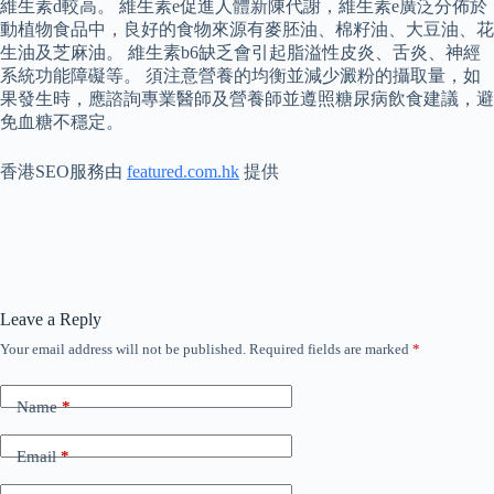
維生素d較高。 維生素e促進人體新陳代謝，維生素e廣泛分佈於
動植物食品中，良好的食物來源有麥胚油、棉籽油、大豆油、花
生油及芝麻油。 維生素b6缺乏會引起脂溢性皮炎、舌炎、神經
系統功能障礙等。 須注意營養的均衡並減少澱粉的攝取量，如
果發生時，應諮詢專業醫師及營養師並遵照糖尿病飲食建議，避
免血糖不穩定。
香港SEO服務由
featured.com.hk
提供
Leave a Reply
Your email address will not be published.
Required fields are marked
*
Name
*
Email
*